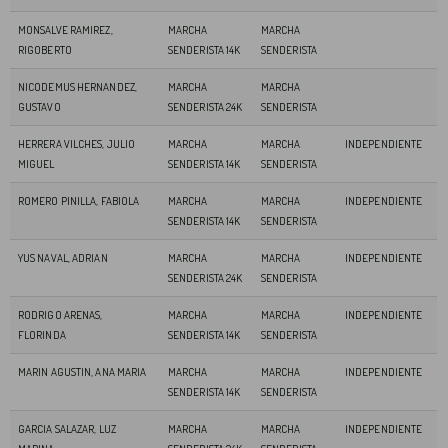
MONSALVE RAMIREZ,
MARCHA
MARCHA
RIGOBERTO
SENDERISTA 14K
SENDERISTA
NICODEMUS HERNANDEZ,
MARCHA
MARCHA
GUSTAVO
SENDERISTA 24K
SENDERISTA
HERRERA VILCHES, JULIO
MARCHA
MARCHA
INDEPENDIENTE
MIGUEL
SENDERISTA 14K
SENDERISTA
ROMERO PINILLA, FABIOLA
MARCHA
MARCHA
INDEPENDIENTE
SENDERISTA 14K
SENDERISTA
YUS NAVAL, ADRIAN
MARCHA
MARCHA
INDEPENDIENTE
SENDERISTA 24K
SENDERISTA
RODRIGO ARENAS,
MARCHA
MARCHA
INDEPENDIENTE
FLORINDA
SENDERISTA 14K
SENDERISTA
MARIN AGUSTIN, ANA MARIA
MARCHA
MARCHA
INDEPENDIENTE
SENDERISTA 14K
SENDERISTA
GARCIA SALAZAR, LUZ
MARCHA
MARCHA
INDEPENDIENTE