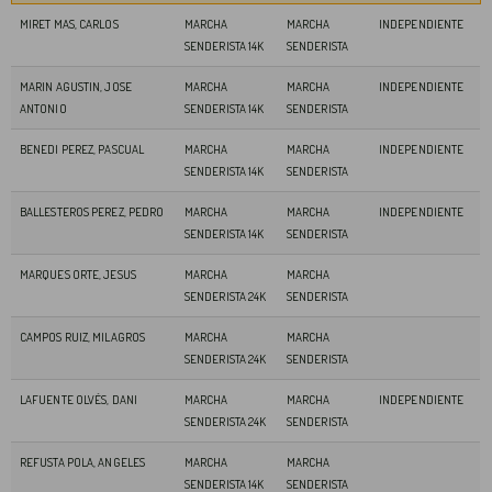
MIRET MAS, CARLOS
MARCHA
MARCHA
INDEPENDIENTE
SENDERISTA 14K
SENDERISTA
MARIN AGUSTIN, JOSE
MARCHA
MARCHA
INDEPENDIENTE
ANTONIO
SENDERISTA 14K
SENDERISTA
BENEDI PEREZ, PASCUAL
MARCHA
MARCHA
INDEPENDIENTE
SENDERISTA 14K
SENDERISTA
BALLESTEROS PEREZ, PEDRO
MARCHA
MARCHA
INDEPENDIENTE
SENDERISTA 14K
SENDERISTA
MARQUES ORTE, JESUS
MARCHA
MARCHA
SENDERISTA 24K
SENDERISTA
CAMPOS RUIZ, MILAGROS
MARCHA
MARCHA
SENDERISTA 24K
SENDERISTA
LAFUENTE OLVÉS, DANI
MARCHA
MARCHA
INDEPENDIENTE
SENDERISTA 24K
SENDERISTA
REFUSTA POLA, ANGELES
MARCHA
MARCHA
SENDERISTA 14K
SENDERISTA