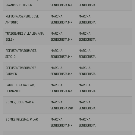
FRANCISCO JAVIER
SENDERISTA 14K
SENDERISTA
REFUSTA ASENSIO, JOSE
MARCHA
MARCHA
ANTONIO
SENDERISTA 14K
SENDERISTA
TRASOBARES VILLALBA, ANA
MARCHA
MARCHA
BELEN
SENDERISTA 14K
SENDERISTA
REFUSTA TRASOBARES,
MARCHA
MARCHA
SERGIO
SENDERISTA 14K
SENDERISTA
REFUSTA TRASOBARES,
MARCHA
MARCHA
CARMEN
SENDERISTA 14K
SENDERISTA
BARCELONA GASPAR,
MARCHA
MARCHA
FERNANDO
SENDERISTA 14K
SENDERISTA
GOMEZ, JOSE MARIA
MARCHA
MARCHA
SENDERISTA 24K
SENDERISTA
GOMEZ IGLESIAS, PILAR
MARCHA
MARCHA
SENDERISTA 14K
SENDERISTA