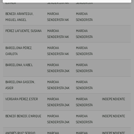
ESTHER
SENDERISTA 14K
SENDERISTA
BENEDI ARANTEGUI,
MARCHA
MARCHA
MIGUEL ANGEL
SENDERISTA 14K
SENDERISTA
PÉREZ LAFUENTE, SUSANA
MARCHA
MARCHA
SENDERISTA 14K
SENDERISTA
BARCELONA PÉREZ,
MARCHA
MARCHA
CARLOTA
SENDERISTA 14K
SENDERISTA
BARCELONA, V.ABEL
MARCHA
MARCHA
SENDERISTA 24K
SENDERISTA
BARCELONA GASCÓN,
MARCHA
MARCHA
ASIER
SENDERISTA 24K
SENDERISTA
VERGARA PÉREZ, ESTER
MARCHA
MARCHA
INDEPENDIENTE
SENDERISTA 24K
SENDERISTA
BENEDÍ BENEDÍ, ENRIQUE
MARCHA
MARCHA
INDEPENDIENTE
SENDERISTA 24K
SENDERISTA
ANDRÉS RUIZ, SERGIO
MARCHA
MARCHA
INDEPENDIENTE