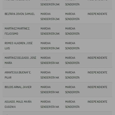
SENDERISTA 24K
SENDERISTA
BELTRÁN JOVEN, SAMUEL
MARCHA
MARCHA
INDEPENDIENTE
SENDERISTA 24K
SENDERISTA
MARTÍNEZ MARTÍNEZ,
MARCHA
MARCHA
FELICISIMO
SENDERISTA 24K
SENDERISTA
ROMEO ALADREN, JOSÉ
MARCHA
MARCHA
LUIS
SENDERISTA 24K
SENDERISTA
MARTÍNEZ DELGADO, JOSÉ
MARCHA
MARCHA
INDEPENDIENTE
MARÍA
SENDERISTA 14K
SENDERISTA
ARANTEGUI,BUENAFE,
MARCHA
MARCHA
INDEPENDIENTE
PILAR
SENDERISTA 14K
SENDERISTA
BOLOIS ARNAL, JAVIER
MARCHA
MARCHA
INDEPENDIENTE
SENDERISTA 14K
SENDERISTA
AGUADO, MALO, MARÍA
MARCHA
MARCHA
INDEPENDIENTE
EUGENIA
SENDERISTA 14K
SENDERISTA