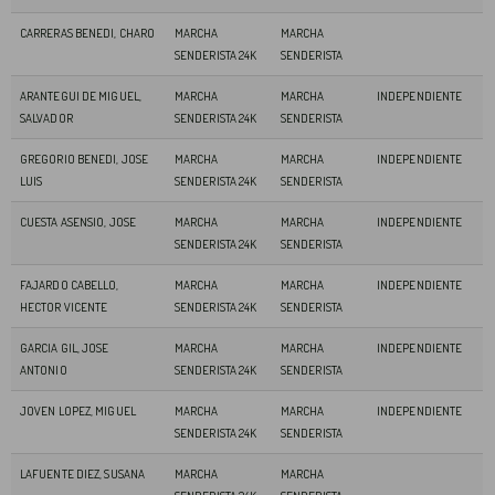
CARRERAS BENEDI, CHARO
MARCHA
MARCHA
SENDERISTA 24K
SENDERISTA
ARANTEGUI DE MIGUEL,
MARCHA
MARCHA
INDEPENDIENTE
SALVADOR
SENDERISTA 24K
SENDERISTA
GREGORIO BENEDI, JOSE
MARCHA
MARCHA
INDEPENDIENTE
LUIS
SENDERISTA 24K
SENDERISTA
CUESTA ASENSIO, JOSE
MARCHA
MARCHA
INDEPENDIENTE
SENDERISTA 24K
SENDERISTA
FAJARDO CABELLO,
MARCHA
MARCHA
INDEPENDIENTE
HECTOR VICENTE
SENDERISTA 24K
SENDERISTA
GARCIA GIL, JOSE
MARCHA
MARCHA
INDEPENDIENTE
ANTONIO
SENDERISTA 24K
SENDERISTA
JOVEN LOPEZ, MIGUEL
MARCHA
MARCHA
INDEPENDIENTE
SENDERISTA 24K
SENDERISTA
LAFUENTE DIEZ, SUSANA
MARCHA
MARCHA