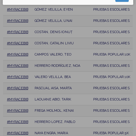
#MYRACEBIB
GÓMEZ VELILLA, EYEN
PRUEBAS ESCOLARES
#MYRACEBIB
GÓMEZ VELILLA, UNAI
PRUEBAS ESCOLARES
#MYRACEBIB
COSTAN, DENIS IONUȚ
PRUEBAS ESCOLARES
#MYRACEBIB
COSTAN, CATALIN LIVIU
PRUEBAS ESCOLARES
#MYRACEBIB
CAMPOS VALERO, TEO
PRUEBA POPULAR 10K
#MYRACEBIB
HERRERO RODRÍGUEZ, NOA
PRUEBAS ESCOLARES
#MYRACEBIB
VALERO VELILLA, BEA
PRUEBA POPULAR 10K
#MYRACEBIB
PASCUAL AISA, MARTA
PRUEBAS ESCOLARES
#MYRACEBIB
LAOUANE ABID, TARIK
PRUEBAS ESCOLARES
#MYRACEBIB
FREGA MOLMOL, KENAI
PRUEBAS ESCOLARES
#MYRACEBIB
HERRERO LOPEZ, PABLO
PRUEBAS ESCOLARES
#MYRACEBIB
NAYA ENGRA, MARIA
PRUEBA POPULAR 5K