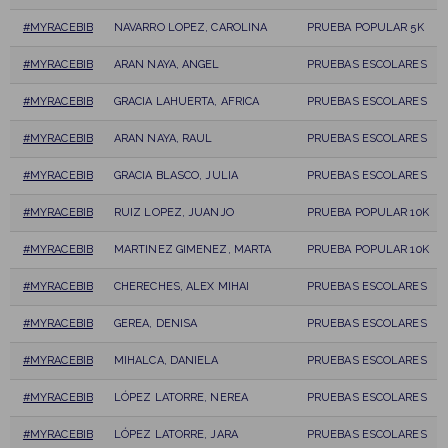
#MYRACEBIB
NAVARRO LOPEZ, CAROLINA
PRUEBA POPULAR 5K
#MYRACEBIB
ARAN NAYA, ANGEL
PRUEBAS ESCOLARES
#MYRACEBIB
GRACIA LAHUERTA, AFRICA
PRUEBAS ESCOLARES
#MYRACEBIB
ARAN NAYA, RAUL
PRUEBAS ESCOLARES
#MYRACEBIB
GRACIA BLASCO, JULIA
PRUEBAS ESCOLARES
#MYRACEBIB
RUIZ LOPEZ, JUANJO
PRUEBA POPULAR 10K
#MYRACEBIB
MARTINEZ GIMENEZ, MARTA
PRUEBA POPULAR 10K
#MYRACEBIB
CHERECHES, ALEX MIHAI
PRUEBAS ESCOLARES
#MYRACEBIB
GEREA, DENISA
PRUEBAS ESCOLARES
#MYRACEBIB
MIHALCA, DANIELA
PRUEBAS ESCOLARES
#MYRACEBIB
LÓPEZ LATORRE, NEREA
PRUEBAS ESCOLARES
#MYRACEBIB
LÓPEZ LATORRE, JARA
PRUEBAS ESCOLARES