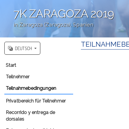
7K ZARAGOZA 2019
in Zaragoza (Zaragoza), Spanien
';
TEILNAHMEBE
DEUTSCH
Start
Teilnehmer
Teilnahmebedingungen
Privatbereich für Teilnehmer
Recorrido y entrega de
dorsales