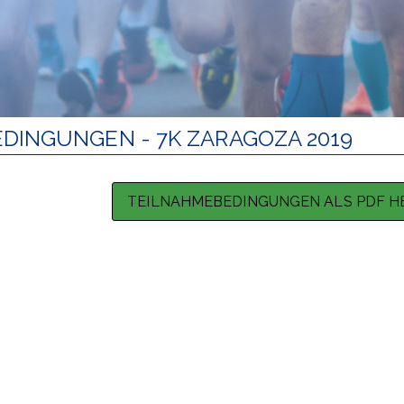
DINGUNGEN - 7K ZARAGOZA 2019
TEILNAHMEBEDINGUNGEN ALS PDF 