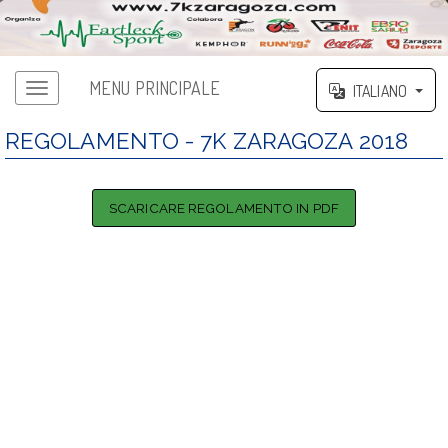
MENU PRINCIPALE
ITALIANO
Menu Principale
REGOLAMENTO - 7K ZARAGOZA 2018
SCARICARE REGOLAMENTO IN PDF