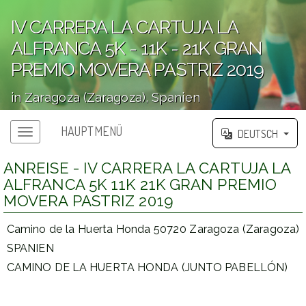
IV CARRERA LA CARTUJA LA
ALFRANCA 5K - 11K - 21K GRAN
PREMIO MOVERA PASTRIZ 2019
in Zaragoza (Zaragoza), Spanien
';
HAUPTMENÜ
DEUTSCH
Hauptmenü
ANREISE - IV CARRERA LA CARTUJA LA
ALFRANCA 5K 11K 21K GRAN PREMIO
MOVERA PASTRIZ 2019
Camino de la Huerta Honda 50720 Zaragoza (Zaragoza)
SPANIEN
CAMINO DE LA HUERTA HONDA (JUNTO PABELLÓN)