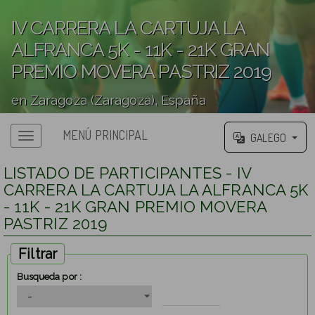
IV CARRERA LA CARTUJA LA
ALFRANCA 5K - 11K - 21K GRAN
PREMIO MOVERA PASTRIZ 2019
en Zaragoza (Zaragoza), España
';
MENÚ PRINCIPAL
GALEGO
Menú principal
LISTADO DE PARTICIPANTES - IV
CARRERA LA CARTUJA LA ALFRANCA 5K
- 11K - 21K GRAN PREMIO MOVERA
PASTRIZ 2019
Filtrar
Busqueda por :