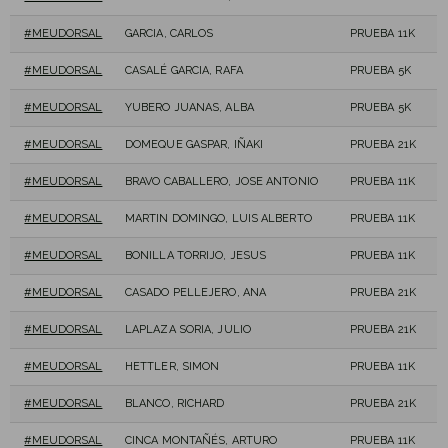
#MEUDORSAL
GARCIA, CARLOS
PRUEBA 11K
#MEUDORSAL
CASALÉ GARCIA, RAFA
PRUEBA 5K
#MEUDORSAL
YUBERO JUANAS, ALBA
PRUEBA 5K
#MEUDORSAL
DOMEQUE GASPAR, IÑAKI
PRUEBA 21K
#MEUDORSAL
BRAVO CABALLERO, JOSE ANTONIO
PRUEBA 11K
#MEUDORSAL
MARTIN DOMINGO, LUIS ALBERTO
PRUEBA 11K
#MEUDORSAL
BONILLA TORRIJO, JESUS
PRUEBA 11K
#MEUDORSAL
CASADO PELLEJERO, ANA
PRUEBA 21K
#MEUDORSAL
LAPLAZA SORIA, JULIO
PRUEBA 21K
#MEUDORSAL
HETTLER, SIMON
PRUEBA 11K
#MEUDORSAL
BLANCO, RICHARD
PRUEBA 21K
#MEUDORSAL
CINCA MONTAÑÉS, ARTURO
PRUEBA 11K