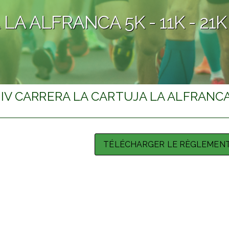
 LA ALFRANCA 5K - 11K - 2
IV CARRERA LA CARTUJA LA ALFRANCA
TÉLÉCHARGER LE RÈGLEMENT