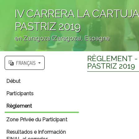
IV CARRERA LA CARTUJA
PASTRIZ 2019
en Zaragoza (Zaragoza), Espagne
';
RÈGLEMENT - 
FRANÇAIS
PASTRIZ 2019
Début
Participants
Règlement
Zone Privée du Participant
Resultados e Información