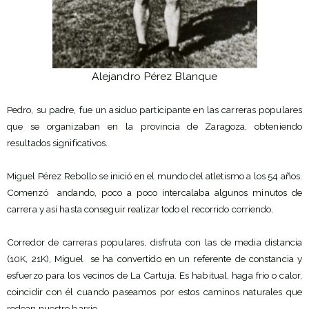
Alejandro Pérez Blanque
Pedro, su padre, fue un asiduo participante en las carreras populares
que se organizaban en la provincia de Zaragoza, obteniendo
resultados significativos.
Miguel Pérez Rebollo se inició en el mundo del atletismo a los 54 años.
Comenzó andando, poco a poco intercalaba algunos minutos de
carrera y así hasta conseguir realizar todo el recorrido corriendo.
Corredor de carreras populares, disfruta con las de media distancia
(10K, 21K), Miguel se ha convertido en un referente de constancia y
esfuerzo para los vecinos de La Cartuja. Es habitual, haga frío o calor,
coincidir con él cuando paseamos por estos caminos naturales que
rodean nuestro barrio.