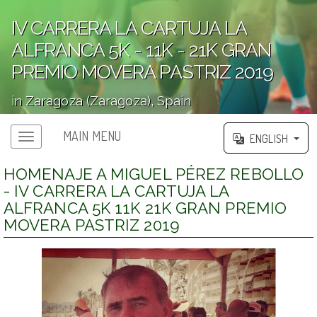
IV CARRERA LA CARTUJA LA
ALFRANCA 5K - 11K - 21K GRAN
PREMIO MOVERA PASTRIZ 2019
in Zaragoza (Zaragoza), Spain
';
MAIN MENU
ENGLISH
Main menu
HOMENAJE A MIGUEL PÉREZ REBOLLO
- IV CARRERA LA CARTUJA LA
ALFRANCA 5K 11K 21K GRAN PREMIO
MOVERA PASTRIZ 2019