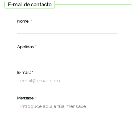
E-mail de contacto
Nome:
*
Apelidos:
*
E-mail:
*
Mensaxe:
*