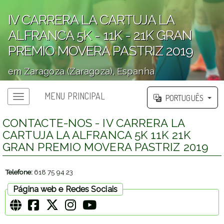
IV CARRERA LA CARTUJA LA
ALFRANCA 5K - 11K - 21K GRAN
PREMIO MOVERA PASTRIZ 2019
em Zaragoza (Zaragoza), Espanha
';
MENU PRINCIPAL
PORTUGUÊS
Menu principal
CONTACTE-NOS - IV CARRERA LA
CARTUJA LA ALFRANCA 5K 11K 21K
GRAN PREMIO MOVERA PASTRIZ 2019
Telefone:
618 75 94 23
Página web e Redes Sociais